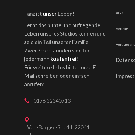
Tanz ist
unser
Leben!
AGB
Lernt das bunte und aufregende
Vertrag
Leben unseres Studios kennen und
seid ein Teil unserer Familie.
Vertragsän
Zwei Probestunden sind für
jedermann
kostenfrei!
Datensc
Für weitere Infos bitte kurze E-
Mail schreiben oder einfach
Impres
anrufen:
0176 32340713
Von-Bargen-Str. 44, 22041