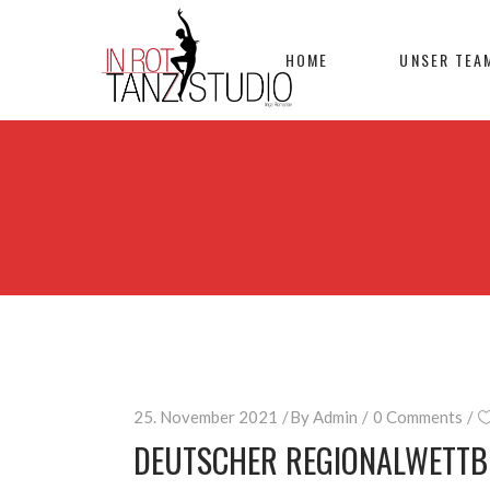
HOME
UNSER TEA
25. November 2021
By
Admin
0 Comments
DEUTSCHER REGIONALWETTB