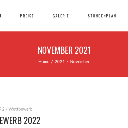
M
PREISE
GALERIE
STUNDENPLAN
NOVEMBER 2021
Home
/
2021
/
November
2
Wettbewerb
EWERB 2022