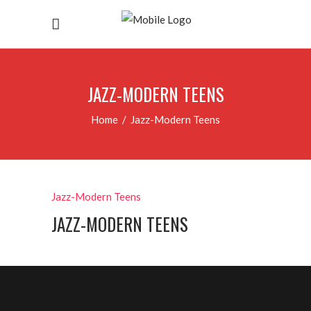
JAZZ-MODERN TEENS
Home
/
Jazz-Modern Teens
Jazz-Modern Teens
JAZZ-MODERN TEENS