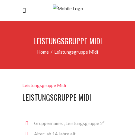
LEISTUNGSGRUPPE MIDI
Home
/
Leistungsgruppe Midi
Leistungsgruppe Midi
LEISTUNGSGRUPPE MIDI
Gruppenname: „Leistungsgruppe 2“
Alter: ab 14 Jahre alt