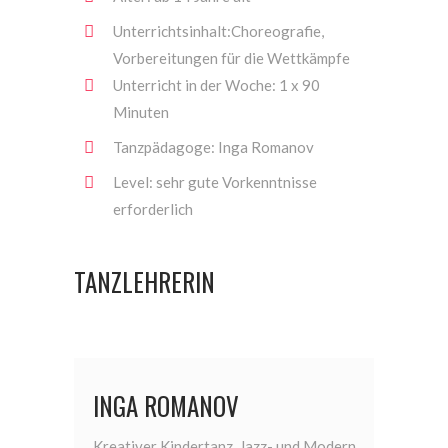
Unterrichtsinhalt:Choreografie,
Vorbereitungen für die Wettkämpfe
Unterricht in der Woche: 1 x 90
Minuten
Tanzpädagoge: Inga Romanov
Level: sehr gute Vorkenntnisse
erforderlich
TANZLEHRERIN
INGA ROMANOV
Kreativer Kindertanz, Jazz- und Modern