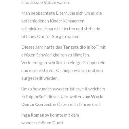
emotionale Stütze waren.
Man beobachtete Eltern, die sich um all die
verschiedenen Kinder kümmerten,
schminkten, Haare frisierten und stets ein
offenes Ohr für Sorgen hatten.
Dieses Jahr hatte das
Tanzstudio InRoT
mit
einigen Schwierigkeiten zu kämpfen.
Verletzungen schränkten einige Gruppen ein
und es musste vor Ort improvisiert und neu
aufgestellt werden.
Umso bewundernswerter ist es, mit welchem
Erfolg
InRoT
dieses Jahr weiter zum
World
Dance Contest
in Österreich fahren darf!
Inga Romanov
konnte mit dem
wunderschönen Duett