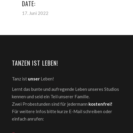
DATE:
17. Juni 2022
TANZEN IST LEBEN!
Tanz ist
unser
Leben!
Lernt das bunte und aufregende Leben unseres Studios
kennen und seid ein Teil unserer Familie.
Zwei Probestunden sind für jedermann
kostenfrei!
Für weitere Infos bitte kurze E-Mail schreiben oder
einfach anrufen: