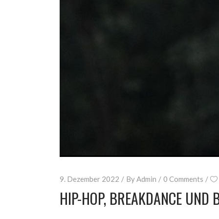
9. Dezember 2022
By
Admin
0 Comments
HIP-HOP, BREAKDANCE UND 