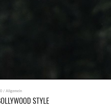
0
Allgemein
BOLLYWOOD STYLE