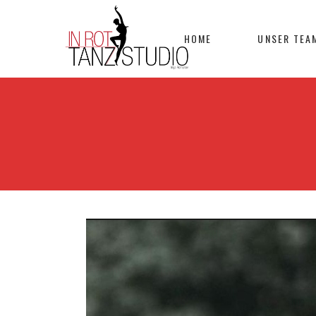
HOME
UNSER TEA