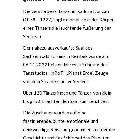
Die verstorbene Tänzerin Isadora Duncan
(1878 – 1927) sagte einmal, dass der Körper
eines Tänzers die leuchtende Äußerung der
Seele sei.
Der nahezu ausverkaufte Saal des
Sachsenwald Forums in Reinbek wurde am
06.11.2022 bei der Jahresaufführung des
Tanzstudios „InRoT“, „Planet Erde“, Zeuge
von dem Strahlen dieser Seelen!
Über 120 Tänzerinnen und Tänzer, von klein
bis groß, brachten den Saal zum Leuchten!
Die Zuschauer wurden auf eine
faszinierende, bunte, emotionale und
denkwürdige Reise mitgenommen, auf der die
Geschichte und das Schicksal des Planeten