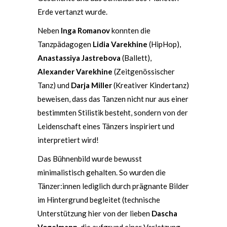
Erde vertanzt wurde.
Neben
Inga Romanov
konnten die
Tanzpädagogen
Lidia Varekhine
(HipHop),
Anastassiya Jastrebova
(Ballett),
Alexander Varekhine
(Zeitgenössischer
Tanz) und
Darja Miller
(Kreativer Kindertanz)
beweisen, dass das Tanzen nicht nur aus einer
bestimmten Stilistik besteht, sondern von der
Leidenschaft eines Tänzers inspiriert und
interpretiert wird!
Das Bühnenbild wurde bewusst
minimalistisch gehalten. So wurden die
Tänzer:innen lediglich durch prägnante Bilder
im Hintergrund begleitet (technische
Unterstützung hier von der lieben
Dascha