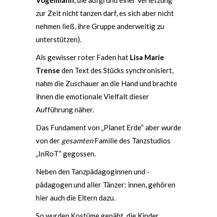
Vogelmann
, die aufgrund einer Verletzung
zur Zeit nicht tanzen darf, es sich aber nicht
nehmen ließ, ihre Gruppe anderweitig zu
unterstützen).
Als gewisser roter Faden hat
Lisa Marie
Trense
den Text des Stücks synchronisiert,
nahm die Zuschauer an die Hand und brachte
ihnen die emotionale Vielfalt dieser
Aufführung näher.
Das Fundament von „Planet Erde“ aber wurde
von der
gesamten
Familie des Tanzstudios
„InRoT“ gegossen.
Neben den Tanzpädagoginnen und -
pädagogen und aller Tänzer: innen, gehören
hier auch die Eltern dazu.
So wurden Kostüme genäht, die Kinder