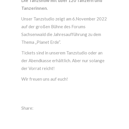
Die Tanzshow mit über 120 Tänzern und
Tanzerinnen
.
Unser Tanzstudio zeigt am 6.November 2022
auf der großen Bühne des Forums
Sachsenwald die Jahresaufführung zu dem
Thema „Planet Erde“.
Tickets sind in unserem Tanzstudio oder an
der Abendkasse erhältlich. Aber nur solange
der Vorrat reicht!
Wir freuen uns auf euch!
Share: